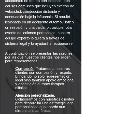
accidentes de tráfico con lesiones, con
causas comunes que incluyen exceso de
velocidad, conducción distraída y
conducción bajo la influencia. Si resultó
lesionado en un accidente automovilístico,
un resbalón y una caída, o cualquier otro
evento de lesiones personales, nuestro
equipo experto lo guiará a través del
sistema legal y lo ayudará a recuperarse.
A continuación se presentan las razones
por las que nuestros clientes nos eligen
para representarlos:
Compasión
: Tratamos a nuestros
clientes con compasión y respeto,
brindando no solo representación
legal sino también apoyo emocional
y orientación durante tiempos
difíciles.
Atención personalizada
:
Colaboramos con nuestros clientes
para desarrollar una estrategia legal
personalizada que aborde sus
circunstancias únicas.