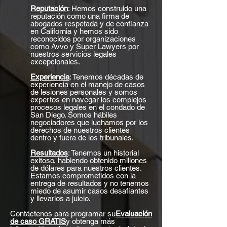
Reputación
: Hemos construido una
reputación como una firma de
abogados respetada y de confianza
en California y hemos sido
reconocidos por organizaciones
como Avvo y Super Lawyers por
nuestros servicios legales
excepcionales.
Experiencia
: Tenemos décadas de
experiencia en el manejo de casos
de lesiones personales y somos
expertos en navegar los complejos
procesos legales en el condado de
San Diego. Somos hábiles
negociadores que luchamos por los
derechos de nuestros clientes
dentro y fuera de los tribunales.
Resultados
: Tenemos un historial
exitoso, habiendo obtenido millones
de dólares para nuestros clientes.
Estamos comprometidos con la
entrega de resultados y no tenemos
miedo de asumir casos desafiantes
y llevarlos a juicio.
Contáctenos para programar su
Evaluación
de caso GRATIS
y obtenga más