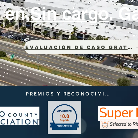
 en,
Sin cargo
. G
EVALUACIÓN DE CASO GRATUITA
PREMIOS Y RECONOCIMIENTOS