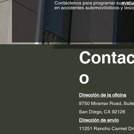
Contáctenos para programar su
evalu
en accidentes automovilísticos y les
Contac
o
Dirección de la oficina
9750 Miramar Road, Suit
San Diego, CA 92126
Dirección de envio
11251 Rancho Carmel Dr