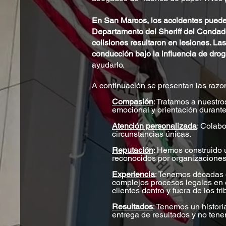
En San Marcos, los accidentes pueden 
Departamento del Sheriff del Condado
colisiones resultaron en lesiones. La
conducción bajo la influencia de drog
ayudarlo.
A continuación se presentan las razon
Compasión
: Tratamos a nuestr
emocional y orientación durante 
Atención personalizada
: Colabo
circunstancias únicas.
Reputación
: Hemos construido 
reconocidos por organizaciones
Experiencia
: Tenemos décadas 
complejos procesos legales en
clientes dentro y fuera de los tr
Resultados
: Tenemos un histori
entrega de resultados y no tene