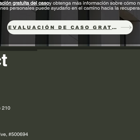
ación gratuita del caso
y obtenga más información sobre cómo n
iones personales puede ayudarlo en el camino hacia la recupera
EVALUACIÓN DE CASO GRATUITA
t
e 210
ive, #500694