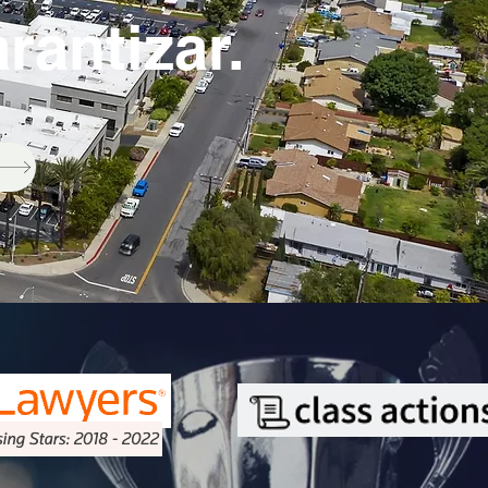
arantizar.