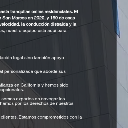
sta tranquilas calles residenciales. El
en San Marcos en 2020, y 169 de esas
elocidad, la conducción distraída y la
os, nuestro equipo está aquí para
s:
ntación legal sino también apoyo
gal personalizada que aborde sus
fianza en California y hemos sido
cepcionales.
y somos expertos en navegar los
hamos por los derechos de nuestros
s clientes. Estamos comprometidos con la